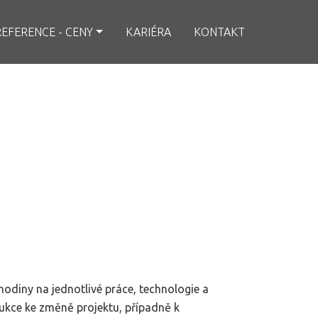
REFERENCE - CENY
KARIÉRA
KONTAKT
diny na jednotlivé práce, technologie a
ukce ke změně projektu, případně k