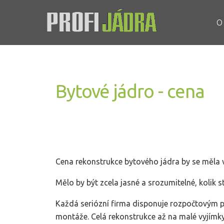
O
Bytové jádro - cena
Cena rekonstrukce bytového jádra by se měla v
Mělo by být zcela jasné a srozumitelné, kolik s
Každá seriózní firma disponuje rozpočtovým p
montáže. Celá rekonstrukce až na malé vyjímky